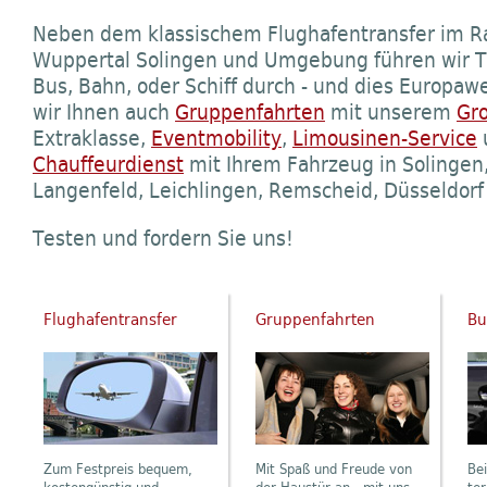
Neben dem klassischem Flughafentransfer im R
Wuppertal Solingen und Umgebung führen wir Tr
Bus, Bahn, oder Schiff durch - und dies Europaw
wir Ihnen auch
Gruppenfahrten
mit unserem
Gr
Extraklasse,
Eventmobility
,
Limousinen-Service
Chauffeurdienst
mit Ihrem Fahrzeug in Solingen,
Langenfeld, Leichlingen, Remscheid, Düsseldor
Testen und fordern Sie uns!
Flughafentransfer
Gruppenfahrten
Bu
Zum Festpreis bequem,
Mit Spaß und Freude von
Bei