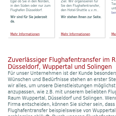
Egal ob Sie in den Norden,
Ziel. Wir organisieren für
Tax
in den Süden oder nur zum
Sie den Flughafentransfer,
unt
Flughafen Düsseldorf.
den Hotel-Shuttle u.v.m..
ber
Wir sind für Sie jederzeit
Wir stehen Ihnen zur Seite.
da.
Mehr Informationen
Mehr Informationen
Me
Zuverlässiger Flughafentransfer im
Düsseldorf, Wuppertal und Solingen
Für unser Unternehmen ist der Kunde besonders 
Wünschen und Bedürfnisse stehen an erster Ste
wir alles, um unsere Dienstleistungen möglichst
anzupassen, wie z.B. mit unserem beliebten Flu
Raum Wuppertal, Düsseldorf und Solingen. Wenn 
Firma entscheiden, können Sie sicher sein, dass
Flughafentransfer beispielsweise von Wuppertal