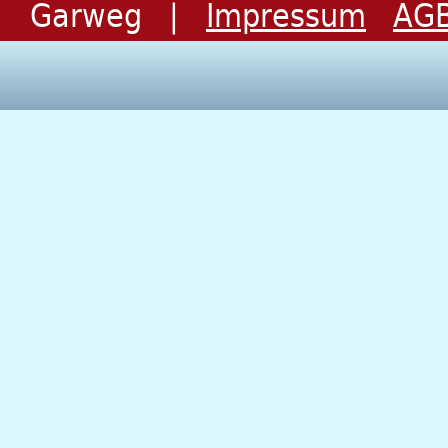
Garweg |
Impressum
AG