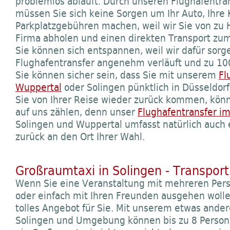
problemlos abläuft. Durch unseren Flughafentra
müssen Sie sich keine Sorgen um Ihr Auto, Ihre 
Parkplatzgebühren machen, weil wir Sie von zu 
Firma abholen und einen direkten Transport zum
Sie können sich entspannen, weil wir dafür sorge
Flughafentransfer angenehm verläuft und zu 100
Sie können sicher sein, dass Sie mit unserem
Fl
Wuppertal
oder Solingen pünktlich in Düsseld
Sie von Ihrer Reise wieder zurück kommen, könn
auf uns zählen, denn unser
Flughafentransfer i
Solingen und Wuppertal umfasst natürlich auch 
zurück an den Ort Ihrer Wahl.
Großraumtaxi in Solingen - Transport
Wenn Sie eine Veranstaltung mit mehreren Per
oder einfach mit Ihren Freunden ausgehen wolle
tolles Angebot für Sie. Mit unserem etwas ande
Solingen und Umgebung können bis zu 8 Person